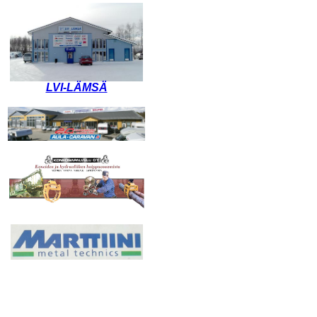
LVI-LÄMSÄ