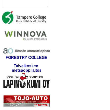
FORESTRY COLLEGE
Taivalkosken
metsäoppilaitos