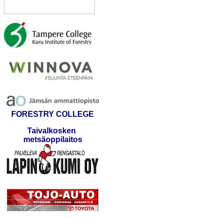
FORESTRY COLLEGE
Taivalkosken
metsäoppilaitos