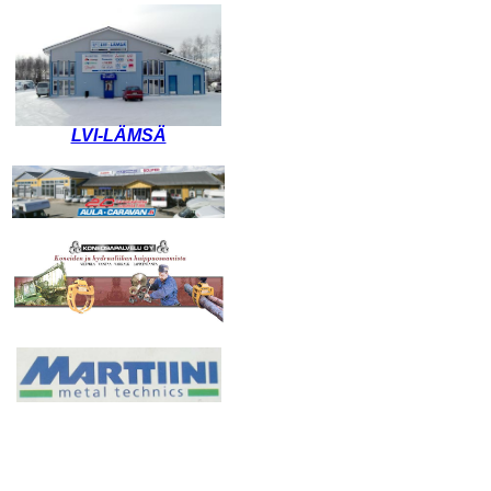
LVI-LÄMSÄ