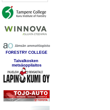
FORESTRY COLLEGE
Taivalkosken
metsäoppilaitos