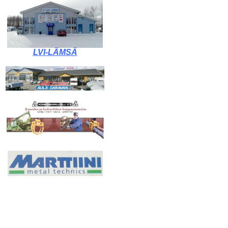
LVI-LÄMSÄ