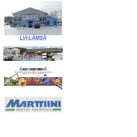
LVI-LÄMSÄ