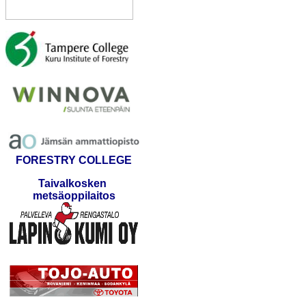
FORESTRY COLLEGE
Taivalkosken
metsäoppilaitos